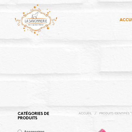
ACCUE
CATÉGORIES DE
ACCUEIL
/
PRODUITS IDENTIFIÉS 
PRODUITS
Accessoires