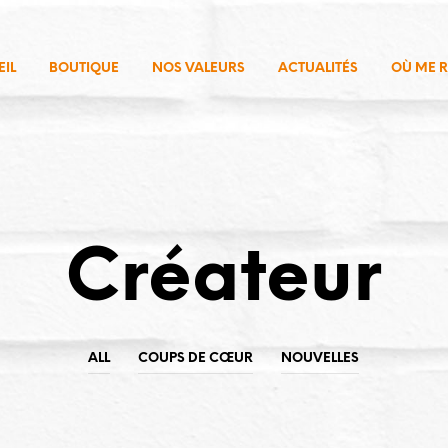
IL
BOUTIQUE
NOS VALEURS
ACTUALITÉS
OÙ ME 
Créateur
ALL
COUPS DE CŒUR
NOUVELLES