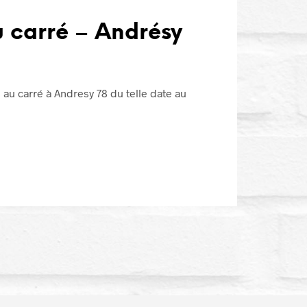
u carré – Andrésy
au carré à Andresy 78 du telle date au