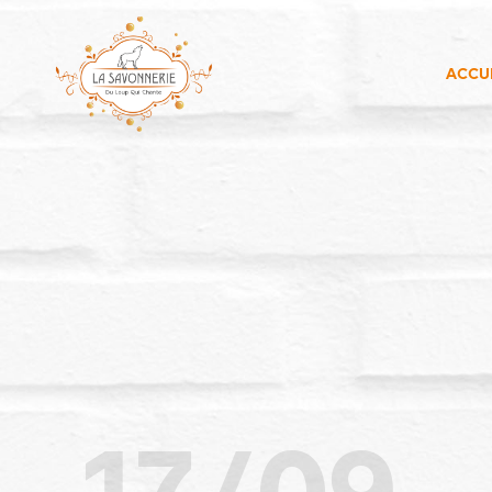
ACCUE
17/09